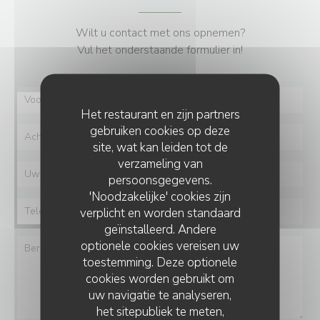
Wilt u contact met ons opnemen?
Vul het onderstaande formulier in!
Het restaurant en zijn partners
gebruiken cookies op deze
site, wat kan leiden tot de
verzameling van
persoonsgegevens.
'Noodzakelijke' cookies zijn
verplicht en worden standaard
geïnstalleerd. Andere
optionele cookies vereisen uw
toestemming. Deze optionele
cookies worden gebruikt om
uw navigatie te analyseren,
het sitepubliek te meten,