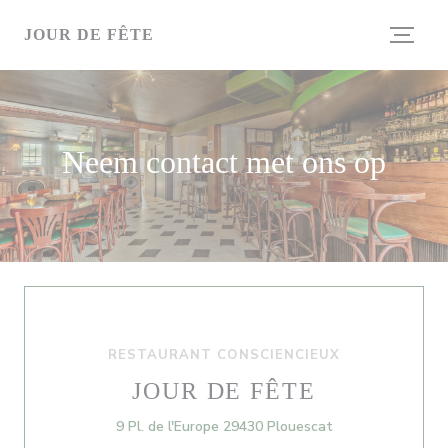
Cookies beheer paneel
JOUR DE FÊTE
Neem contact met ons op
RESTAURANT CONSCIENCIEUX
JOUR DE FÊTE
((opent in een ni
9 Pl. de l'Europe 29430 Plouescat