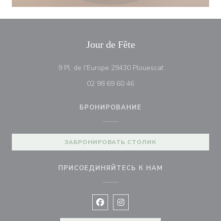
Jour de Fête
((открывается в н
9 Pl. de l'Europe 29430 Plouescat
02 98 69 60 46
БРОНИРОВАНИЕ
ЗАБРОНИРОВАТЬ СТОЛИК
ПРИСОЕДИНЯЙТЕСЬ К НАМ
Facebook ((открывается в новом 
Instagram ((открывается в н