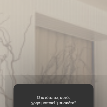
Ο ιστότοπος αυτός
χρησιμοποιεί "μπισκότα"