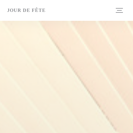
Πίνακας διαχείρισης "Μπισκότων" (Cookies)
JOUR DE FÊTE